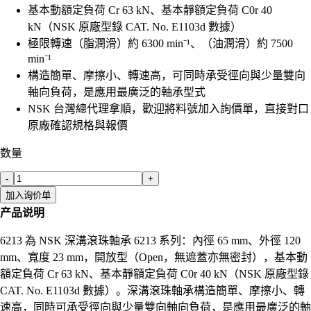
基本動額定負荷 Cr 63 kN、基本靜額定負荷 C0r 40
kN（NSK 原廠型錄 CAT. No. E1103d 數據）
極限轉速（脂潤滑）約 6300 min⁻¹、（油潤滑）約 7500
min⁻¹
構造簡單、摩擦小、轉速高，可同時承受徑向與少量雙向
軸向負荷，是應用最廣泛的軸承型式
NSK 台灣總代理拿順，歡迎將料號加入詢價單，直接對口
原廠確認規格與報價
数量
-
+
加入询价单
产品说明
6213 為 NSK 深溝滾珠軸承 6213 系列：內徑 65 mm、外徑 120
mm、寬度 23 mm，開放型（Open，無遮蓋亦無密封），基本動
額定負荷 Cr 63 kN、基本靜額定負荷 C0r 40 kN（NSK 原廠型錄
CAT. No. E1103d 數據）。深溝滾珠軸承構造簡單、摩擦小、轉
速高，同時可承受徑向與少量雙向軸向負荷，是應用最廣泛的軸