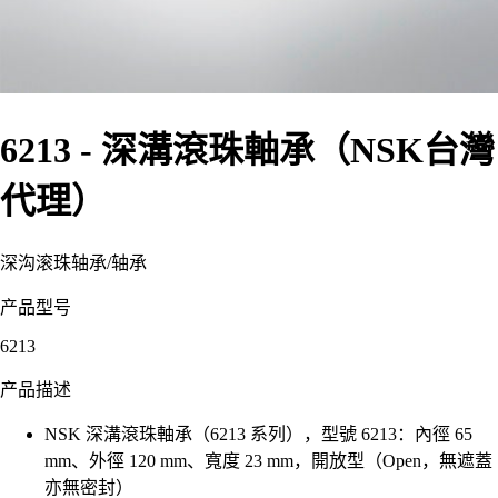
6213 - 深溝滾珠軸承（NSK台灣
代理）
深沟滚珠轴承
/
轴承
产品型号
6213
产品描述
NSK 深溝滾珠軸承（6213 系列），型號 6213：內徑 65
mm、外徑 120 mm、寬度 23 mm，開放型（Open，無遮蓋
亦無密封）