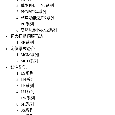
薄型PN、PN2系列
PN3&PN4系列
煞车功能之PN系列
PB系列
高环境耐性PNZ系列
超大扭矩伺服马达
SR系列
定位承载滑台
MCM系列
MCH系列
线性滑轨
LS系列
LH系列
LE系列
LU系列
LW系列
SH系列
SS系列