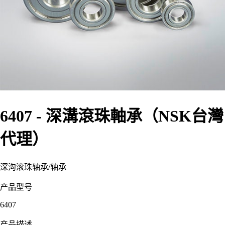
6407 - 深溝滾珠軸承（NSK台灣
代理）
深沟滚珠轴承
/
轴承
产品型号
6407
产品描述