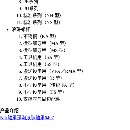
PE系列
PU系列
标准系列（NH 型）
标准系列（NS 型）
滚珠螺杆
不锈钢（KA 型）
微型细导程（MA 型）
微型细导程（MS 型）
工具机用（SA 型）
工具机用（SS 型）
搬送设备用（VFA／RMA 型）
搬送设备用（R 型）
小型设备用（传统 FA 型）
小型设备用（FS 型）
支撑座与周边配件
产品介绍
Nsk
轴承
深沟滚珠轴承
6407
L