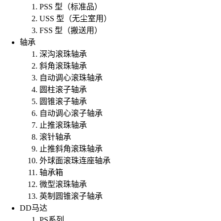
PSS 型（标准品）
USS 型（无尘室用）
FSS 型（搬送用）
轴承
深沟滚珠轴承
斜角滚珠轴承
自动调心滚珠轴承
圆柱滚子轴承
圆锥滚子轴承
自动调心滚子轴承
止推滚珠轴承
滚针轴承
止推斜角滚珠轴承
外球面滚珠连座轴承
轴承箱
微型滚珠轴承
英制圆锥滚子轴承
DD马达
PS系列