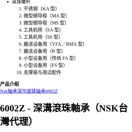
滚珠螺杆
不锈钢（KA 型）
微型细导程（MA 型）
微型细导程（MS 型）
工具机用（SA 型）
工具机用（SS 型）
搬送设备用（VFA／RMA 型）
搬送设备用（R 型）
小型设备用（传统 FA 型）
小型设备用（FS 型）
支撑座与周边配件
产品介绍
Nsk
轴承
深沟滚珠轴承
6002Z
6002Z - 深溝滾珠軸承（NSK台
灣代理）