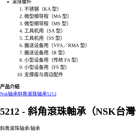
滚珠螺杆
不锈钢（KA 型）
微型细导程（MA 型）
微型细导程（MS 型）
工具机用（SA 型）
工具机用（SS 型）
搬送设备用（VFA／RMA 型）
搬送设备用（R 型）
小型设备用（传统 FA 型）
小型设备用（FS 型）
支撑座与周边配件
产品介绍
Nsk
轴承
斜角滚珠轴承
5212
5212 - 斜角滾珠軸承（NSK台
斜角滚珠轴承
/
轴承