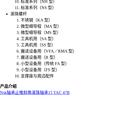
标准系列（NH 型）
标准系列（NS 型）
滚珠螺杆
不锈钢（KA 型）
微型细导程（MA 型）
微型细导程（MS 型）
工具机用（SA 型）
工具机用（SS 型）
搬送设备用（VFA／RMA 型）
搬送设备用（R 型）
小型设备用（传统 FA 型）
小型设备用（FS 型）
支撑座与周边配件
产品介绍
Nsk
轴承
止推斜角滚珠轴承
15 TAC 47B
L
o
a
d