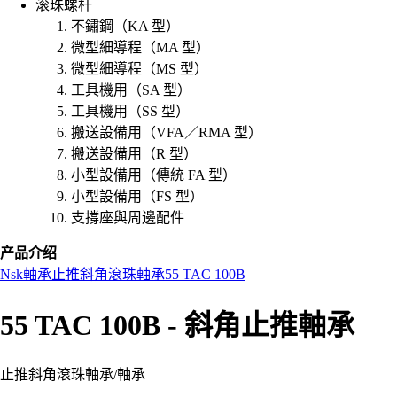
滚珠螺杆
不鏽鋼（KA 型）
微型細導程（MA 型）
微型細導程（MS 型）
工具機用（SA 型）
工具機用（SS 型）
搬送設備用（VFA／RMA 型）
搬送設備用（R 型）
小型設備用（傳統 FA 型）
小型設備用（FS 型）
支撐座與周邊配件
产品介绍
Nsk
軸承
止推斜角滾珠軸承
55 TAC 100B
55 TAC 100B - 斜角止推軸承
止推斜角滾珠軸承
/
軸承