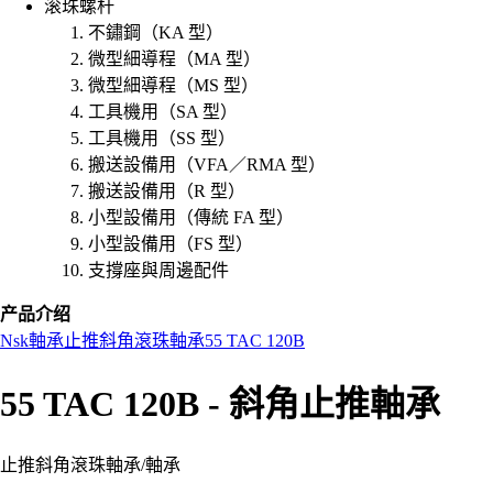
滚珠螺杆
不鏽鋼（KA 型）
微型細導程（MA 型）
微型細導程（MS 型）
工具機用（SA 型）
工具機用（SS 型）
搬送設備用（VFA／RMA 型）
搬送設備用（R 型）
小型設備用（傳統 FA 型）
小型設備用（FS 型）
支撐座與周邊配件
产品介绍
Nsk
軸承
止推斜角滾珠軸承
55 TAC 120B
55 TAC 120B - 斜角止推軸承
止推斜角滾珠軸承
/
軸承