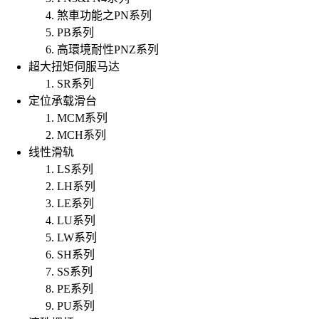
煞車功能之PN系列
PB系列
高環境耐性PNZ系列
超大扭矩伺服马达
SR系列
定位承载滑台
MCM系列
MCH系列
线性滑轨
LS系列
LH系列
LE系列
LU系列
LW系列
SH系列
SS系列
PE系列
PU系列