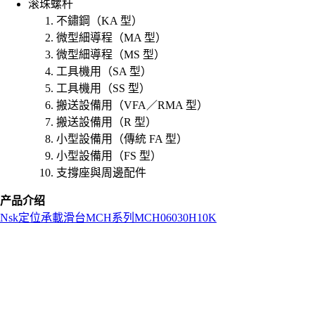
滚珠螺杆
不鏽鋼（KA 型）
微型細導程（MA 型）
微型細導程（MS 型）
工具機用（SA 型）
工具機用（SS 型）
搬送設備用（VFA／RMA 型）
搬送設備用（R 型）
小型設備用（傳統 FA 型）
小型設備用（FS 型）
支撐座與周邊配件
产品介绍
Nsk
定位承載滑台
MCH系列
MCH06030H10K