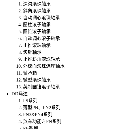
深沟滚珠轴承
斜角滚珠轴承
自动调心滚珠轴承
圆柱滚子轴承
圆锥滚子轴承
自动调心滚子轴承
止推滚珠轴承
滚针轴承
止推斜角滚珠轴承
外球面滚珠连座轴承
轴承箱
微型滚珠轴承
英制圆锥滚子轴承
DD马达
PS系列
薄型PN、PN2系列
PN3&PN4系列
煞车功能之PN系列
PB系列