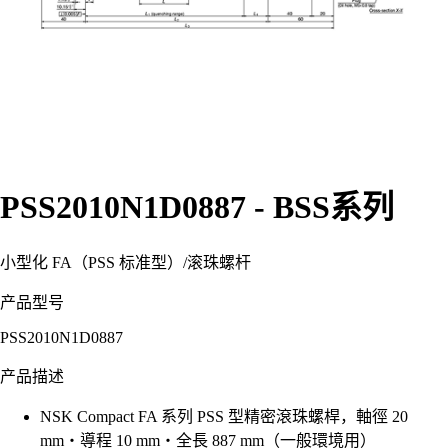
PSS2010N1D0887 - BSS系列
小型化 FA（PSS 标准型）
/
滚珠螺杆
产品型号
PSS2010N1D0887
产品描述
NSK Compact FA 系列 PSS 型精密滾珠螺桿，軸徑 20
mm・導程 10 mm・全長 887 mm（一般環境用）