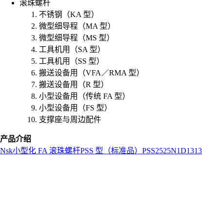
滚珠螺杆
不锈钢（KA 型）
微型细导程（MA 型）
微型细导程（MS 型）
工具机用（SA 型）
工具机用（SS 型）
搬送设备用（VFA／RMA 型）
搬送设备用（R 型）
小型设备用（传统 FA 型）
小型设备用（FS 型）
支撑座与周边配件
产品介绍
Nsk
小型化 FA 滚珠螺杆
PSS 型（标准品）
PSS2525N1D1313
L
o
a
d
i
n