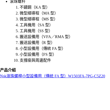
滚珠螺杆
不鏽鋼（KA 型）
微型細導程（MA 型）
微型細導程（MS 型）
工具機用（SA 型）
工具機用（SS 型）
搬送設備用（VFA／RMA 型）
搬送設備用（R 型）
小型設備用（傳統 FA 型）
小型設備用（FS 型）
支撐座與周邊配件
产品介绍
Nsk
滾珠螺桿
小型設備用（傳統 FA 型）
W1503FA-7PG-C5Z20
L
o
a
d
i
n