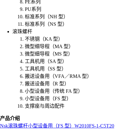
PE系列
PU系列
标准系列（NH 型）
标准系列（NS 型）
滚珠螺杆
不锈钢（KA 型）
微型细导程（MA 型）
微型细导程（MS 型）
工具机用（SA 型）
工具机用（SS 型）
搬送设备用（VFA／RMA 型）
搬送设备用（R 型）
小型设备用（传统 FA 型）
小型设备用（FS 型）
支撑座与周边配件
产品介绍
Nsk
滚珠螺杆
小型设备用（FS 型）
W2010FS-1-C5T20
L