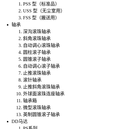
PSS 型（标准品）
USS 型（无尘室用）
FSS 型（搬送用）
轴承
深沟滚珠轴承
斜角滚珠轴承
自动调心滚珠轴承
圆柱滚子轴承
圆锥滚子轴承
自动调心滚子轴承
止推滚珠轴承
滚针轴承
止推斜角滚珠轴承
外球面滚珠连座轴承
轴承箱
微型滚珠轴承
英制圆锥滚子轴承
DD马达
PS系列