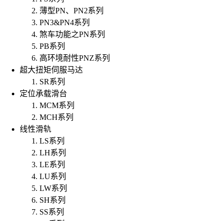
薄型PN、PN2系列
PN3&PN4系列
煞车功能之PN系列
PB系列
高环境耐性PNZ系列
超大扭矩伺服马达
SR系列
定位承载滑台
MCM系列
MCH系列
线性滑轨
LS系列
LH系列
LE系列
LU系列
LW系列
SH系列
SS系列