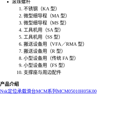
滚珠螺杆
不锈钢（KA 型）
微型细导程（MA 型）
微型细导程（MS 型）
工具机用（SA 型）
工具机用（SS 型）
搬送设备用（VFA／RMA 型）
搬送设备用（R 型）
小型设备用（传统 FA 型）
小型设备用（FS 型）
支撑座与周边配件
产品介绍
Nsk
定位承载滑台
MCM系列
MCM05010H05K00
L
o
a
d
i
n