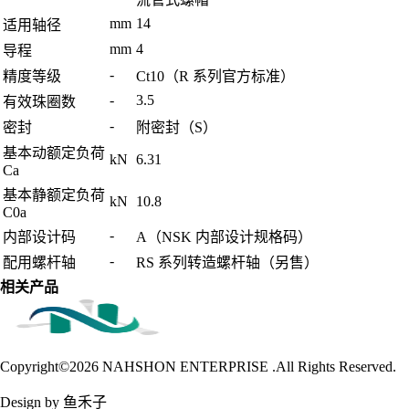
mm
14
适用轴径
mm
4
导程
-
精度等级
Ct10（R 系列官方标准）
-
3.5
有效珠圈数
-
密封
附密封（S）
基本动额定负荷
kN
6.31
Ca
基本静额定负荷
kN
10.8
C0a
-
内部设计码
A（NSK 内部设计规格码）
-
配用螺杆轴
RS 系列转造螺杆轴（另售）
相关产品
Copyright©2026
NAHSHON ENTERPRISE .All Rights Reserved.
Design by 鱼禾子