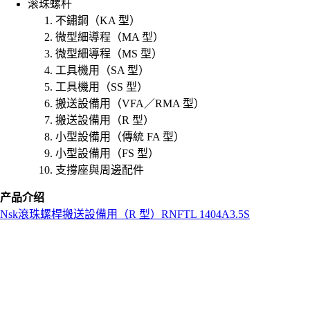
滚珠螺杆
不鏽鋼（KA 型）
微型細導程（MA 型）
微型細導程（MS 型）
工具機用（SA 型）
工具機用（SS 型）
搬送設備用（VFA／RMA 型）
搬送設備用（R 型）
小型設備用（傳統 FA 型）
小型設備用（FS 型）
支撐座與周邊配件
产品介绍
Nsk
滾珠螺桿
搬送設備用（R 型）
RNFTL 1404A3.5S
L
o
a
d
i
n