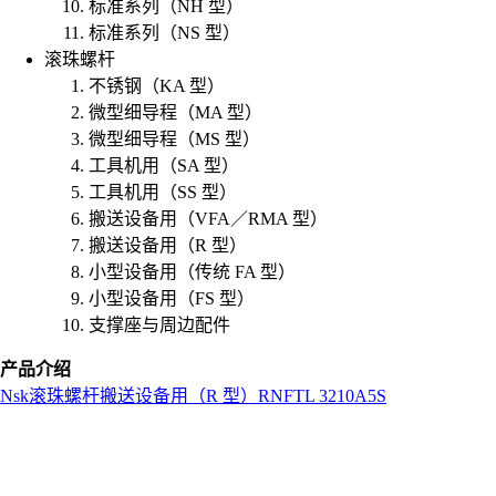
标准系列（NH 型）
标准系列（NS 型）
滚珠螺杆
不锈钢（KA 型）
微型细导程（MA 型）
微型细导程（MS 型）
工具机用（SA 型）
工具机用（SS 型）
搬送设备用（VFA／RMA 型）
搬送设备用（R 型）
小型设备用（传统 FA 型）
小型设备用（FS 型）
支撑座与周边配件
产品介绍
Nsk
滚珠螺杆
搬送设备用（R 型）
RNFTL 3210A5S
L
o
a
d