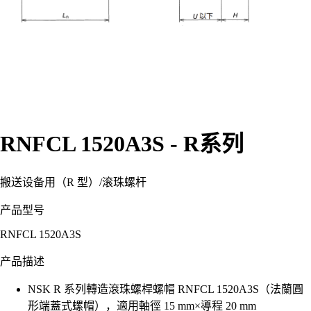
RNFCL 1520A3S - R系列
搬送设备用（R 型）
/
滚珠螺杆
产品型号
RNFCL 1520A3S
产品描述
NSK R 系列轉造滾珠螺桿螺帽 RNFCL 1520A3S（法蘭圓
形端蓋式螺帽），適用軸徑 15 mm×導程 20 mm