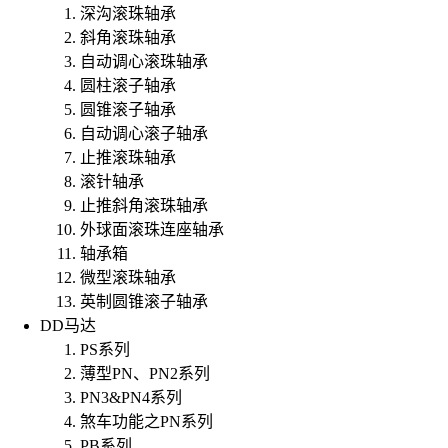
深沟滚珠轴承
斜角滚珠轴承
自动调心滚珠轴承
圆柱滚子轴承
圆锥滚子轴承
自动调心滚子轴承
止推滚珠轴承
滚针轴承
止推斜角滚珠轴承
外球面滚珠连座轴承
轴承箱
微型滚珠轴承
英制圆锥滚子轴承
DD马达
PS系列
薄型PN、PN2系列
PN3&PN4系列
煞车功能之PN系列
PB系列