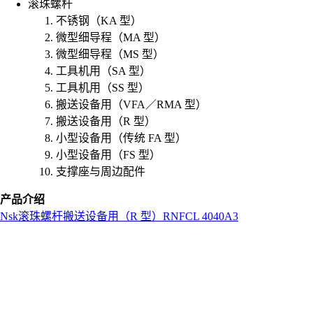
滚珠螺杆
不锈钢（KA 型）
微型细导程（MA 型）
微型细导程（MS 型）
工具机用（SA 型）
工具机用（SS 型）
搬送设备用（VFA／RMA 型）
搬送设备用（R 型）
小型设备用（传统 FA 型）
小型设备用（FS 型）
支撑座与周边配件
产品介绍
Nsk
滚珠螺杆
搬送设备用（R 型）
RNFCL 4040A3
L
o
a
d
i
n