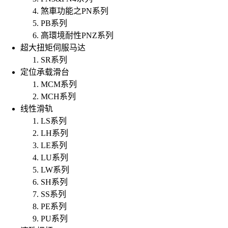
煞車功能之PN系列
PB系列
高環境耐性PNZ系列
超大扭矩伺服马达
SR系列
定位承载滑台
MCM系列
MCH系列
线性滑轨
LS系列
LH系列
LE系列
LU系列
LW系列
SH系列
SS系列
PE系列
PU系列