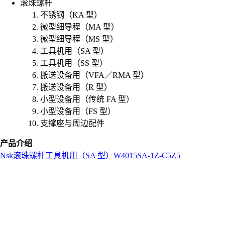
滚珠螺杆
不锈钢（KA 型）
微型细导程（MA 型）
微型细导程（MS 型）
工具机用（SA 型）
工具机用（SS 型）
搬送设备用（VFA／RMA 型）
搬送设备用（R 型）
小型设备用（传统 FA 型）
小型设备用（FS 型）
支撑座与周边配件
产品介绍
Nsk
滚珠螺杆
工具机用（SA 型）
W4015SA-1Z-C5Z5
L
o
a
d
i
n