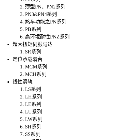
薄型PN、PN2系列
PN3&PN4系列
煞车功能之PN系列
PB系列
高环境耐性PNZ系列
超大扭矩伺服马达
SR系列
定位承载滑台
MCM系列
MCH系列
线性滑轨
LS系列
LH系列
LE系列
LU系列
LW系列
SH系列
SS系列