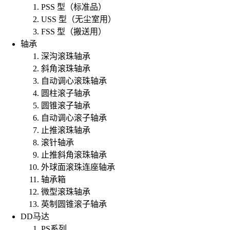
PSS 型（标准品）
USS 型（无尘室用）
FSS 型（搬送用）
轴承
深沟滚珠轴承
斜角滚珠轴承
自动调心滚珠轴承
圆柱滚子轴承
圆锥滚子轴承
自动调心滚子轴承
止推滚珠轴承
滚针轴承
止推斜角滚珠轴承
外球面滚珠连座轴承
轴承箱
微型滚珠轴承
英制圆锥滚子轴承
DD马达
PS系列