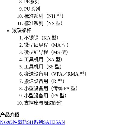
PE系列
PU系列
标准系列（NH 型）
标准系列（NS 型）
滚珠螺杆
不锈钢（KA 型）
微型细导程（MA 型）
微型细导程（MS 型）
工具机用（SA 型）
工具机用（SS 型）
搬送设备用（VFA／RMA 型）
搬送设备用（R 型）
小型设备用（传统 FA 型）
小型设备用（FS 型）
支撑座与周边配件
产品介绍
Nsk
线性滑轨
SH系列
SAH35AN
L