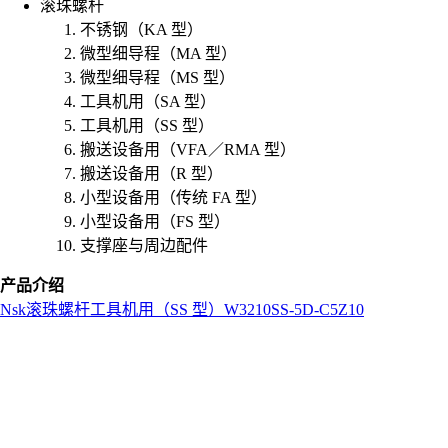
滚珠螺杆
不锈钢（KA 型）
微型细导程（MA 型）
微型细导程（MS 型）
工具机用（SA 型）
工具机用（SS 型）
搬送设备用（VFA／RMA 型）
搬送设备用（R 型）
小型设备用（传统 FA 型）
小型设备用（FS 型）
支撑座与周边配件
产品介绍
Nsk
滚珠螺杆
工具机用（SS 型）
W3210SS-5D-C5Z10
L
o
a
d
i
n