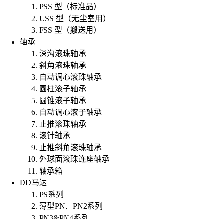
PSS 型（标准品）
USS 型（无尘室用）
FSS 型（搬送用）
轴承
深沟滚珠轴承
斜角滚珠轴承
自动调心滚珠轴承
圆柱滚子轴承
圆锥滚子轴承
自动调心滚子轴承
止推滚珠轴承
滚针轴承
止推斜角滚珠轴承
外球面滚珠连座轴承
轴承箱
DD马达
PS系列
薄型PN、PN2系列
PN3&PN4系列