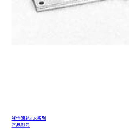
线性滑轨
/
LE系列
产品型号