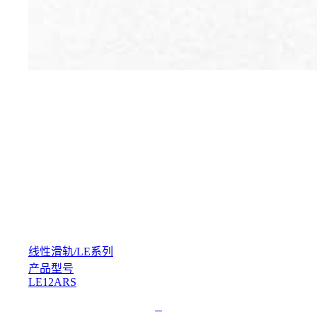
线性滑轨
/
LE系列
产品型号
LE12ARS
L