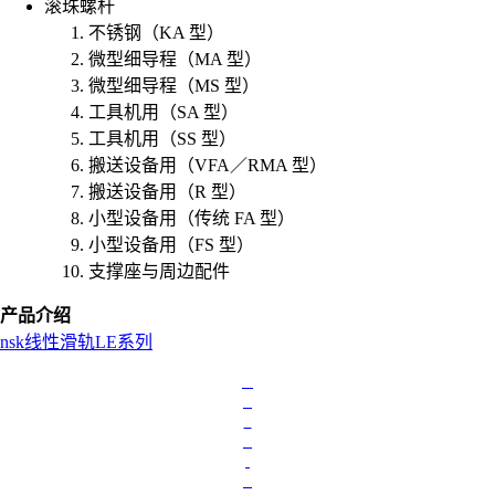
滚珠螺杆
不锈钢（KA 型）
微型细导程（MA 型）
微型细导程（MS 型）
工具机用（SA 型）
工具机用（SS 型）
搬送设备用（VFA／RMA 型）
搬送设备用（R 型）
小型设备用（传统 FA 型）
小型设备用（FS 型）
支撑座与周边配件
产品介绍
nsk
线性滑轨
LE系列
L
o
a
d
i
n