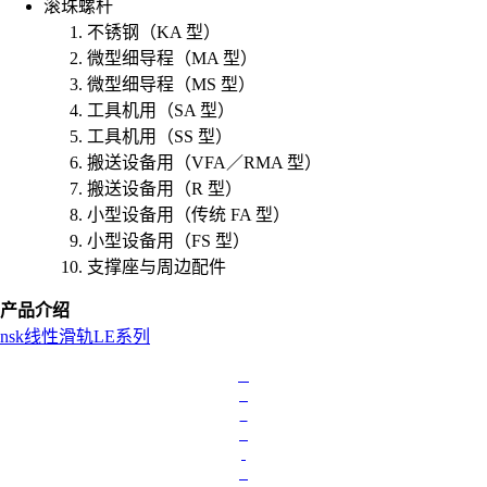
滚珠螺杆
不锈钢（KA 型）
微型细导程（MA 型）
微型细导程（MS 型）
工具机用（SA 型）
工具机用（SS 型）
搬送设备用（VFA／RMA 型）
搬送设备用（R 型）
小型设备用（传统 FA 型）
小型设备用（FS 型）
支撑座与周边配件
产品介绍
nsk
线性滑轨
LE系列
L
o
a
d
i
n