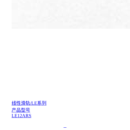
线性滑轨
/
LE系列
产品型号
LE12ARS
L