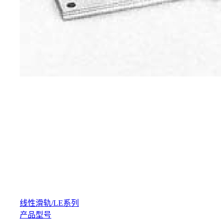
线性滑轨
/
LE系列
产品型号