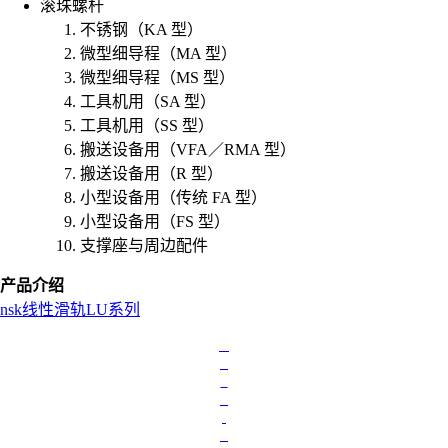
滚珠螺杆
不锈钢（KA 型）
微型细导程（MA 型）
微型细导程（MS 型）
工具机用（SA 型）
工具机用（SS 型）
搬送设备用（VFA／RMA 型）
搬送设备用（R 型）
小型设备用（传统 FA 型）
小型设备用（FS 型）
支撑座与周边配件
产品介绍
nsk
线性滑轨
LU系列
L
o
a
d
i
n