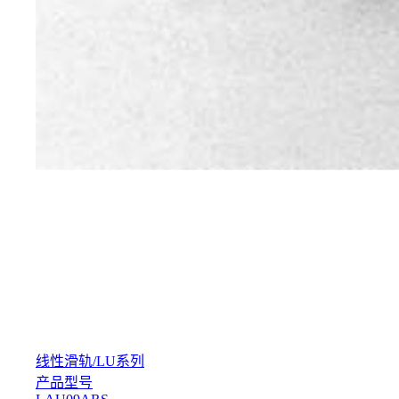
线性滑轨
/
LU系列
产品型号