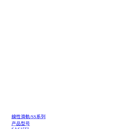
線性滑軌
/
SS系列
产品型号