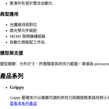
緊湊外形易於整合自動化
典型應用
光纖操持與對位
微光學元件裝配
MEMS 與微機構組裝
自動化微裝配工作站
選型與支援
選型關鍵：元件尺寸、所需開度與夾持力範圍。拿順為 piezos
產品系列
Grippy
Grippy 壓電夾爪以連續可調的夾持力與開度輕柔操持微
查看本系列產品