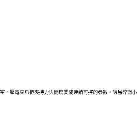
密。壓電夾爪把夾持力與開度變成連續可控的參數，讓易碎微小