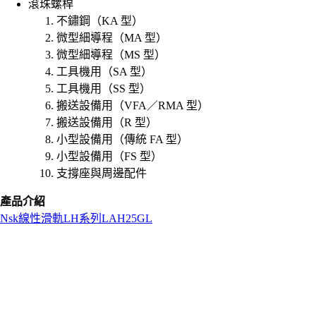
滾珠螺桿
不鏽鋼（KA 型）
微型細導程（MA 型）
微型細導程（MS 型）
工具機用（SA 型）
工具機用（SS 型）
搬送設備用（VFA／RMA 型）
搬送設備用（R 型）
小型設備用（傳統 FA 型）
小型設備用（FS 型）
支撐座與周邊配件
產品介紹
Nsk
線性滑軌
LH系列
LAH25GL