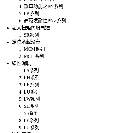
煞車功能之PN系列
PB系列
高環境耐性PNZ系列
超大扭矩伺服馬達
SR系列
定位承載滑台
MCM系列
MCH系列
線性滑軌
LS系列
LH系列
LE系列
LU系列
LW系列
SH系列
SS系列
PE系列
PU系列