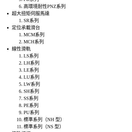
高環境耐性PNZ系列
超大扭矩伺服馬達
SR系列
定位承載滑台
MCM系列
MCH系列
線性滑軌
LS系列
LH系列
LE系列
LU系列
LW系列
SH系列
SS系列
PE系列
PU系列
標準系列（NH 型）
標準系列（NS 型）