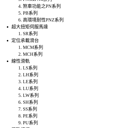
煞車功能之PN系列
PB系列
高環境耐性PNZ系列
超大扭矩伺服馬達
SR系列
定位承載滑台
MCM系列
MCH系列
線性滑軌
LS系列
LH系列
LE系列
LU系列
LW系列
SH系列
SS系列
PE系列
PU系列