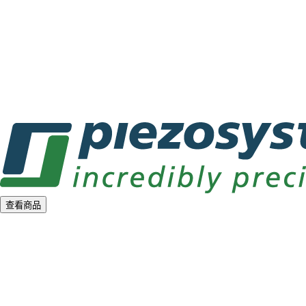
o
a
d
i
n
g
.
.
.
查看商品
L
o
a
d
i
n
g