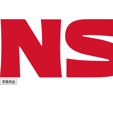
.
.
.
查看商品
L
o
a
d
i