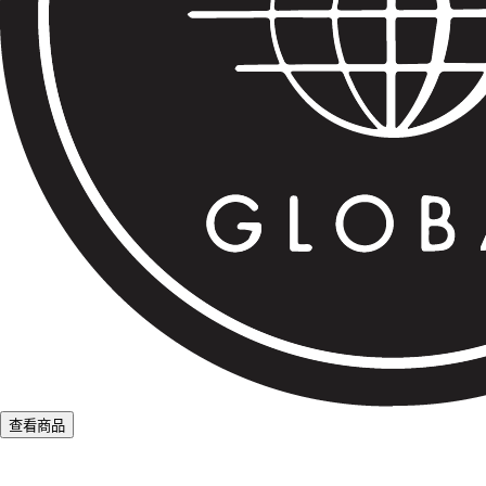
查看商品
L
o