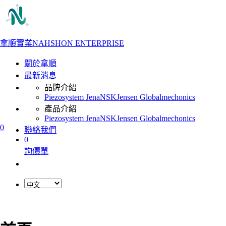
拿順實業
NAHSHON ENTERPRISE
關於拿順
最新消息
品牌介紹
Piezosystem Jena
NSK
Jensen Global
mechonics
產品介紹
Piezosystem Jena
NSK
Jensen Global
mechonics
0
聯絡我們
0
詢價單