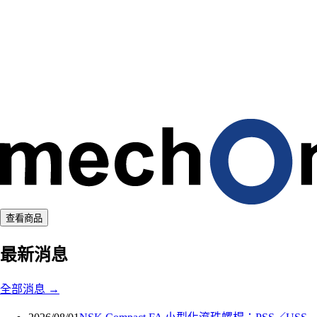
a
d
i
n
g
.
.
.
查看商品
最新消息
全部消息
→