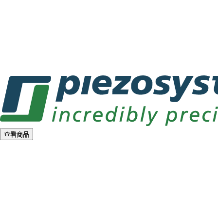
a
d
i
n
g
.
.
.
查看商品
L
o
a
d
i
n
g
.