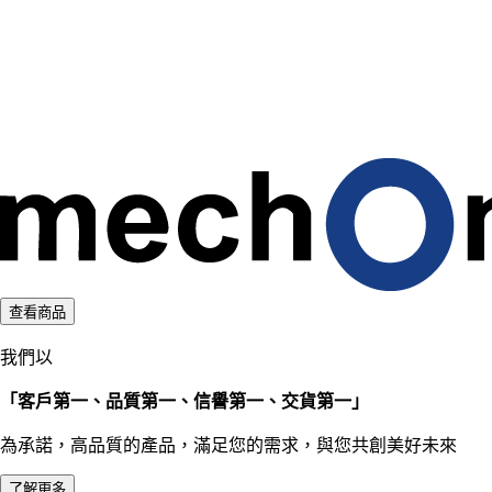
d
i
n
g
.
.
.
查看商品
我們以
「客戶第一、品質第一、信譽第一、交貨第一」
為承諾，高品質的產品，滿足您的需求，與您共創美好未來
了解更多