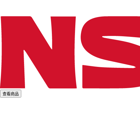
.
.
查看商品
L
o
a
d
i
n
g