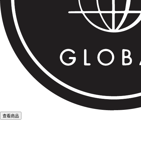
查看商品
L
o
a