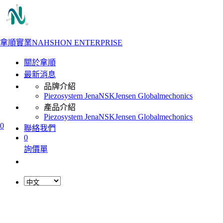
拿順實業
NAHSHON ENTERPRISE
關於拿順
最新消息
品牌介紹
Piezosystem Jena
NSK
Jensen Global
mechonics
產品介紹
Piezosystem Jena
NSK
Jensen Global
mechonics
0
聯絡我們
0
詢價單
L