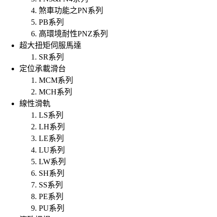
煞車功能之PN系列
PB系列
高環境耐性PNZ系列
超大扭矩伺服馬達
SR系列
定位承載滑台
MCM系列
MCH系列
線性滑軌
LS系列
LH系列
LE系列
LU系列
LW系列
SH系列
SS系列
PE系列
PU系列