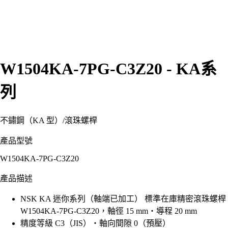
W1504KA-7PG-C3Z20 - KA系
列
不鏽鋼（KA 型）
/
滾珠螺桿
產品型號
W1504KA-7PG-C3Z20
產品描述
NSK KA 迷你系列（軸端已加工） 標準在庫精密滾珠螺桿
W1504KA-7PG-C3Z20，軸徑 15 mm・導程 20 mm
精度等級 C3（JIS）・軸向間隙 0（預壓）