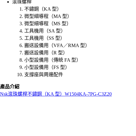
滾珠螺桿
不鏽鋼（KA 型）
微型細導程（MA 型）
微型細導程（MS 型）
工具機用（SA 型）
工具機用（SS 型）
搬送設備用（VFA／RMA 型）
搬送設備用（R 型）
小型設備用（傳統 FA 型）
小型設備用（FS 型）
支撐座與周邊配件
產品介紹
Nsk
滾珠螺桿
不鏽鋼（KA 型）
W1504KA-7PG-C3Z20
L
o
a
d
i
n