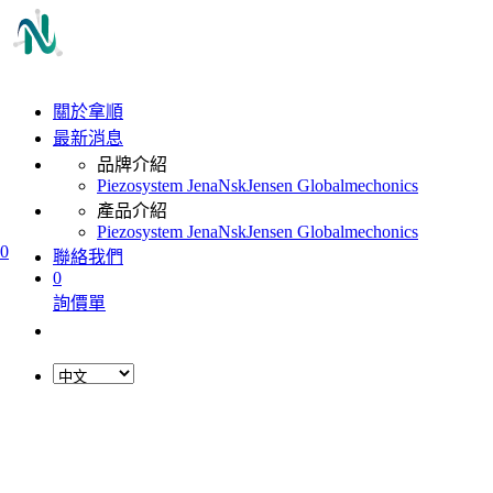
關於拿順
最新消息
品牌介紹
Piezosystem Jena
Nsk
Jensen Global
mechonics
產品介紹
Piezosystem Jena
Nsk
Jensen Global
mechonics
0
聯絡我們
0
詢價單
L
o
a