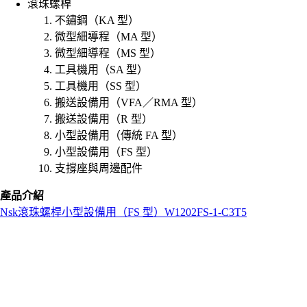
滾珠螺桿
不鏽鋼（KA 型）
微型細導程（MA 型）
微型細導程（MS 型）
工具機用（SA 型）
工具機用（SS 型）
搬送設備用（VFA／RMA 型）
搬送設備用（R 型）
小型設備用（傳統 FA 型）
小型設備用（FS 型）
支撐座與周邊配件
產品介紹
Nsk
滾珠螺桿
小型設備用（FS 型）
W1202FS-1-C3T5
L
o
a
d
i
n