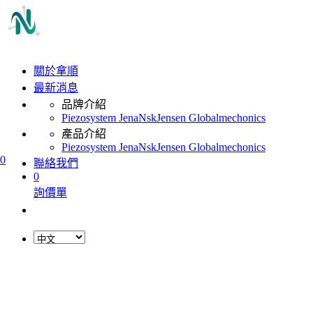
關於拿順
最新消息
品牌介紹
Piezosystem Jena
Nsk
Jensen Global
mechonics
產品介紹
Piezosystem Jena
Nsk
Jensen Global
mechonics
0
聯絡我們
0
詢價單
L
o
a