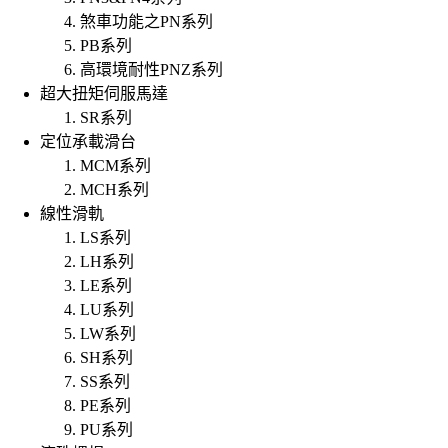
煞車功能之PN系列
PB系列
高環境耐性PNZ系列
超大扭矩伺服馬達
SR系列
定位承載滑台
MCM系列
MCH系列
線性滑軌
LS系列
LH系列
LE系列
LU系列
LW系列
SH系列
SS系列
PE系列
PU系列