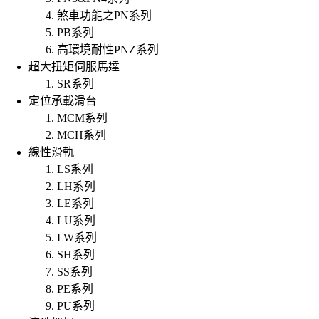
煞車功能之PN系列
PB系列
高環境耐性PNZ系列
超大扭矩伺服馬達
SR系列
定位承載滑台
MCM系列
MCH系列
線性滑軌
LS系列
LH系列
LE系列
LU系列
LW系列
SH系列
SS系列
PE系列
PU系列