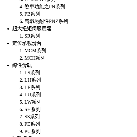
煞車功能之PN系列
PB系列
高環境耐性PNZ系列
超大扭矩伺服馬達
SR系列
定位承載滑台
MCM系列
MCH系列
線性滑軌
LS系列
LH系列
LE系列
LU系列
LW系列
SH系列
SS系列
PE系列
PU系列