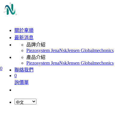
關於拿順
最新消息
品牌介紹
Piezosystem Jena
Nsk
Jensen Global
mechonics
產品介紹
Piezosystem Jena
Nsk
Jensen Global
mechonics
0
聯絡我們
0
詢價單
L
o
a