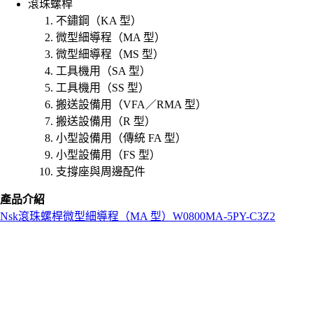
滾珠螺桿
不鏽鋼（KA 型）
微型細導程（MA 型）
微型細導程（MS 型）
工具機用（SA 型）
工具機用（SS 型）
搬送設備用（VFA／RMA 型）
搬送設備用（R 型）
小型設備用（傳統 FA 型）
小型設備用（FS 型）
支撐座與周邊配件
產品介紹
Nsk
滾珠螺桿
微型細導程（MA 型）
W0800MA-5PY-C3Z2
L
o
a
d
i
n