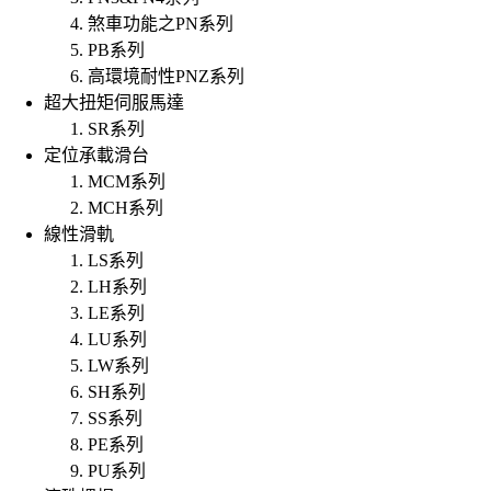
煞車功能之PN系列
PB系列
高環境耐性PNZ系列
超大扭矩伺服馬達
SR系列
定位承載滑台
MCM系列
MCH系列
線性滑軌
LS系列
LH系列
LE系列
LU系列
LW系列
SH系列
SS系列
PE系列
PU系列