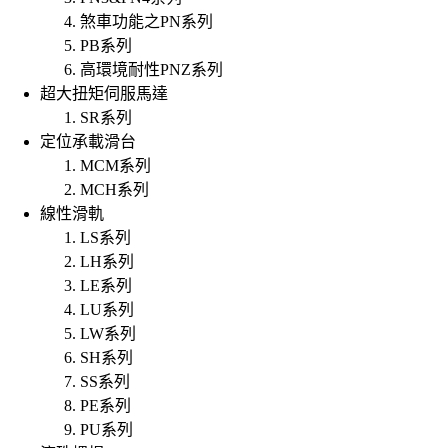
煞車功能之PN系列
PB系列
高環境耐性PNZ系列
超大扭矩伺服馬達
SR系列
定位承載滑台
MCM系列
MCH系列
線性滑軌
LS系列
LH系列
LE系列
LU系列
LW系列
SH系列
SS系列
PE系列
PU系列