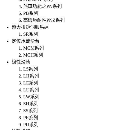
煞車功能之PN系列
PB系列
高環境耐性PNZ系列
超大扭矩伺服馬達
SR系列
定位承載滑台
MCM系列
MCH系列
線性滑軌
LS系列
LH系列
LE系列
LU系列
LW系列
SH系列
SS系列
PE系列
PU系列