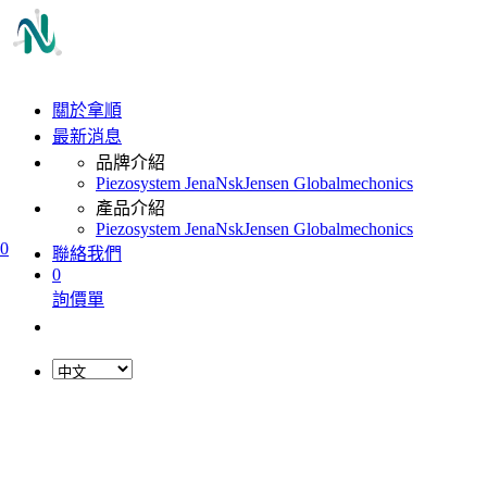
關於拿順
最新消息
品牌介紹
Piezosystem Jena
Nsk
Jensen Global
mechonics
產品介紹
Piezosystem Jena
Nsk
Jensen Global
mechonics
0
聯絡我們
0
詢價單
L
o
a