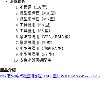
滾珠螺桿
不鏽鋼（KA 型）
微型細導程（MA 型）
微型細導程（MS 型）
工具機用（SA 型）
工具機用（SS 型）
搬送設備用（VFA／RMA 型）
搬送設備用（R 型）
小型設備用（傳統 FA 型）
小型設備用（FS 型）
支撐座與周邊配件
產品介紹
Nsk
滾珠螺桿
微型細導程（MA 型）
W1602MA-5PY-C3Z2.5
L
o
a
d
i
n