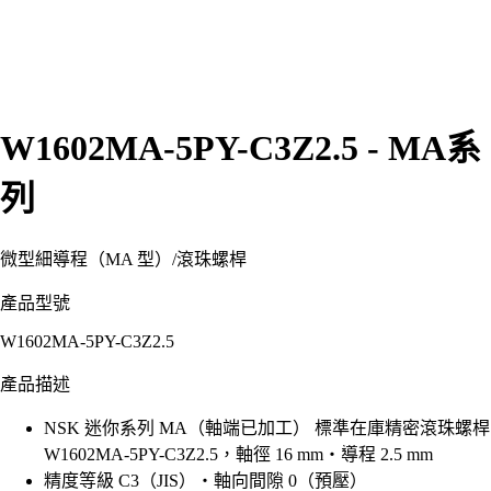
W1602MA-5PY-C3Z2.5 - MA系
列
微型細導程（MA 型）
/
滾珠螺桿
產品型號
W1602MA-5PY-C3Z2.5
產品描述
NSK 迷你系列 MA（軸端已加工） 標準在庫精密滾珠螺桿
W1602MA-5PY-C3Z2.5，軸徑 16 mm・導程 2.5 mm
精度等級 C3（JIS）・軸向間隙 0（預壓）