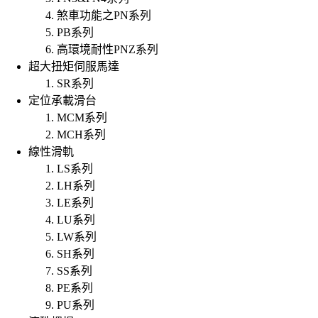
煞車功能之PN系列
PB系列
高環境耐性PNZ系列
超大扭矩伺服馬達
SR系列
定位承載滑台
MCM系列
MCH系列
線性滑軌
LS系列
LH系列
LE系列
LU系列
LW系列
SH系列
SS系列
PE系列
PU系列