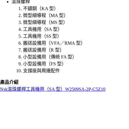
滾珠螺桿
不鏽鋼（KA 型）
微型細導程（MA 型）
微型細導程（MS 型）
工具機用（SA 型）
工具機用（SS 型）
搬送設備用（VFA／RMA 型）
搬送設備用（R 型）
小型設備用（傳統 FA 型）
小型設備用（FS 型）
支撐座與周邊配件
產品介紹
Nsk
滾珠螺桿
工具機用（SA 型）
W2509SA-2P-C5Z10
L
o
a
d
i
n