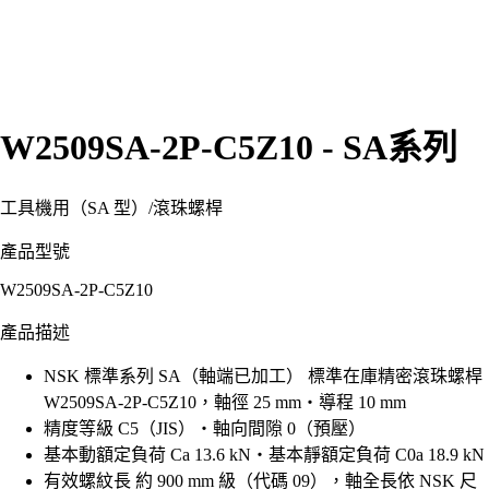
W2509SA-2P-C5Z10 - SA系列
工具機用（SA 型）
/
滾珠螺桿
產品型號
W2509SA-2P-C5Z10
產品描述
NSK 標準系列 SA（軸端已加工） 標準在庫精密滾珠螺桿
W2509SA-2P-C5Z10，軸徑 25 mm・導程 10 mm
精度等級 C5（JIS）・軸向間隙 0（預壓）
基本動額定負荷 Ca 13.6 kN・基本靜額定負荷 C0a 18.9 kN
有效螺紋長 約 900 mm 級（代碼 09），軸全長依 NSK 尺