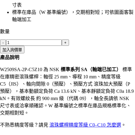
寸表
標準在庫品（W 基準編號），交期相對短；可依圖面客製
軸端加工
數量
-
+
加入詢價單
產品說明
W2509SA-2P-C5Z10 為 NSK
標準系列 SA（軸端已加工）
標準
在庫精密滾珠螺桿：軸徑 25 mm、導程 10 mm、精度等級
C5（JIS）、軸向間隙 0（預壓）、預壓方式 滾珠加大預壓（P
預壓），基本動額定負荷 Ca 13.6 kN、基本靜額定負荷 C0a 18.9
kN。有效螺紋長 約 900 mm 級（代碼 09），軸全長請依 NSK
尺寸表或洽拿順確認。W 基準編號之標準在庫品規格標準化、
交期相對短。
不熟悉精度等級？請見
滾珠螺桿精度等級 C0–C10 怎麼選
。