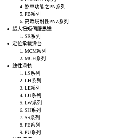
煞車功能之PN系列
PB系列
高環境耐性PNZ系列
超大扭矩伺服馬達
SR系列
定位承載滑台
MCM系列
MCH系列
線性滑軌
LS系列
LH系列
LE系列
LU系列
LW系列
SH系列
SS系列
PE系列
PU系列