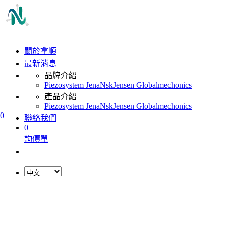
關於拿順
最新消息
品牌介紹
Piezosystem Jena
Nsk
Jensen Global
mechonics
產品介紹
Piezosystem Jena
Nsk
Jensen Global
mechonics
0
聯絡我們
0
詢價單
L
o
a