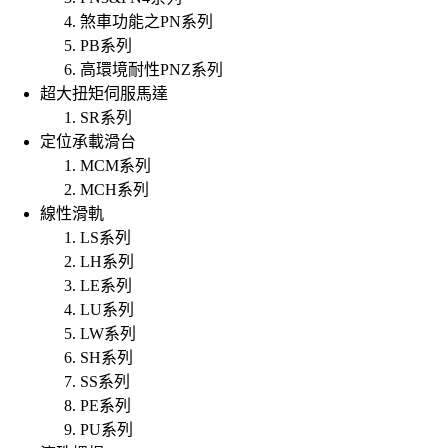
煞車功能之PN系列
PB系列
高環境耐性PNZ系列
超大扭矩伺服馬達
SR系列
定位承載滑台
MCM系列
MCH系列
線性滑軌
LS系列
LH系列
LE系列
LU系列
LW系列
SH系列
SS系列
PE系列
PU系列