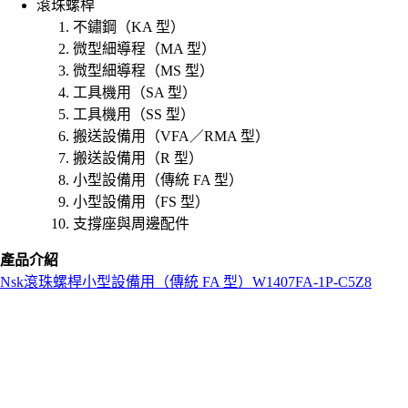
滾珠螺桿
不鏽鋼（KA 型）
微型細導程（MA 型）
微型細導程（MS 型）
工具機用（SA 型）
工具機用（SS 型）
搬送設備用（VFA／RMA 型）
搬送設備用（R 型）
小型設備用（傳統 FA 型）
小型設備用（FS 型）
支撐座與周邊配件
產品介紹
Nsk
滾珠螺桿
小型設備用（傳統 FA 型）
W1407FA-1P-C5Z8
L
o
a
d
i
n