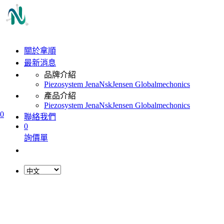
關於拿順
最新消息
品牌介紹
Piezosystem Jena
Nsk
Jensen Global
mechonics
產品介紹
Piezosystem Jena
Nsk
Jensen Global
mechonics
0
聯絡我們
0
詢價單
L
o
a