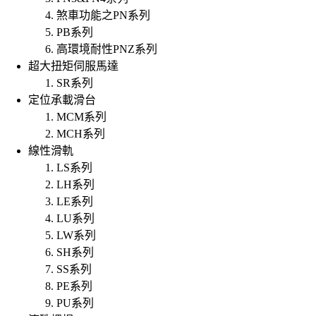
煞車功能之PN系列
PB系列
高環境耐性PNZ系列
超大扭矩伺服馬達
SR系列
定位承載滑台
MCM系列
MCH系列
線性滑軌
LS系列
LH系列
LE系列
LU系列
LW系列
SH系列
SS系列
PE系列
PU系列