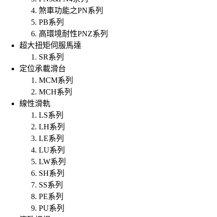
煞車功能之PN系列
PB系列
高環境耐性PNZ系列
超大扭矩伺服馬達
SR系列
定位承載滑台
MCM系列
MCH系列
線性滑軌
LS系列
LH系列
LE系列
LU系列
LW系列
SH系列
SS系列
PE系列
PU系列