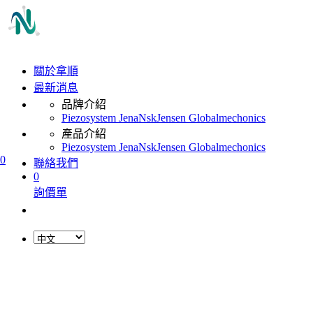
關於拿順
最新消息
品牌介紹
Piezosystem Jena
Nsk
Jensen Global
mechonics
產品介紹
Piezosystem Jena
Nsk
Jensen Global
mechonics
0
聯絡我們
0
詢價單
L
o
a