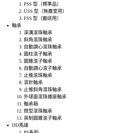
PSS 型（標準品）
USS 型（無塵室用）
FSS 型（搬送用）
軸承
深溝滾珠軸承
斜角滾珠軸承
自動調心滾珠軸承
圓柱滾子軸承
圓錐滾子軸承
自動調心滾子軸承
止推滾珠軸承
滾針軸承
止推斜角滾珠軸承
外球面滾珠連座軸承
軸承箱
微型滾珠軸承
英制圓錐滾子軸承
DD馬達
PS系列