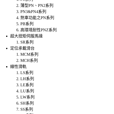
薄型PN、PN2系列
PN3&PN4系列
煞車功能之PN系列
PB系列
高環境耐性PNZ系列
超大扭矩伺服馬達
SR系列
定位承載滑台
MCM系列
MCH系列
線性滑軌
LS系列
LH系列
LE系列
LU系列
LW系列
SH系列
SS系列