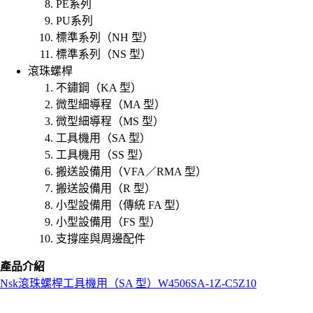
PE系列
PU系列
標準系列（NH 型）
標準系列（NS 型）
滾珠螺桿
不鏽鋼（KA 型）
微型細導程（MA 型）
微型細導程（MS 型）
工具機用（SA 型）
工具機用（SS 型）
搬送設備用（VFA／RMA 型）
搬送設備用（R 型）
小型設備用（傳統 FA 型）
小型設備用（FS 型）
支撐座與周邊配件
產品介紹
Nsk
滾珠螺桿
工具機用（SA 型）
W4506SA-1Z-C5Z10
L