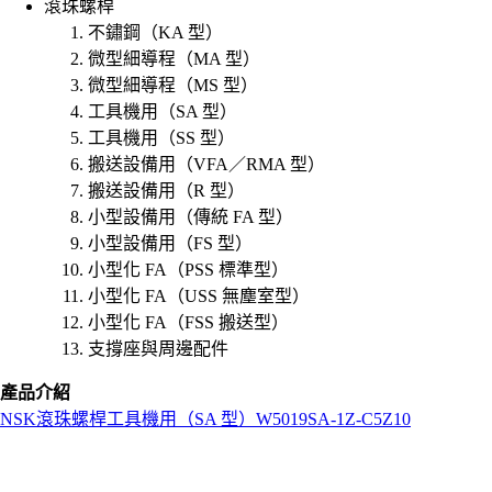
滾珠螺桿
不鏽鋼（KA 型）
微型細導程（MA 型）
微型細導程（MS 型）
工具機用（SA 型）
工具機用（SS 型）
搬送設備用（VFA／RMA 型）
搬送設備用（R 型）
小型設備用（傳統 FA 型）
小型設備用（FS 型）
小型化 FA（PSS 標準型）
小型化 FA（USS 無塵室型）
小型化 FA（FSS 搬送型）
支撐座與周邊配件
產品介紹
NSK
滾珠螺桿
工具機用（SA 型）
W5019SA-1Z-C5Z10