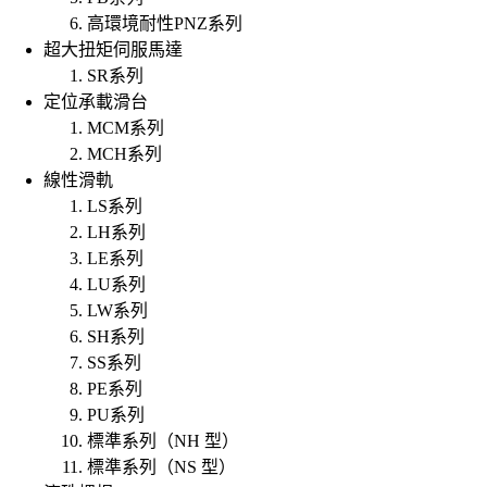
高環境耐性PNZ系列
超大扭矩伺服馬達
SR系列
定位承載滑台
MCM系列
MCH系列
線性滑軌
LS系列
LH系列
LE系列
LU系列
LW系列
SH系列
SS系列
PE系列
PU系列
標準系列（NH 型）
標準系列（NS 型）