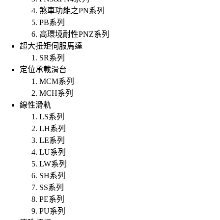
煞車功能之PN系列
PB系列
高環境耐性PNZ系列
超大扭矩伺服馬達
SR系列
定位承載滑台
MCM系列
MCH系列
線性滑軌
LS系列
LH系列
LE系列
LU系列
LW系列
SH系列
SS系列
PE系列
PU系列