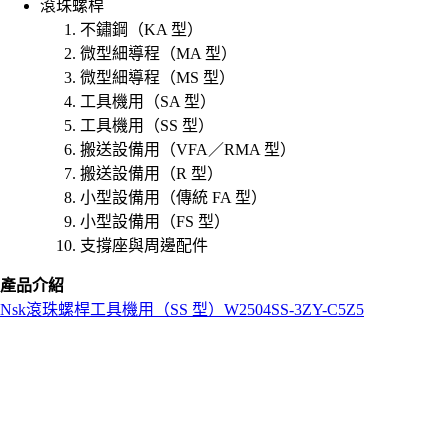
滾珠螺桿
不鏽鋼（KA 型）
微型細導程（MA 型）
微型細導程（MS 型）
工具機用（SA 型）
工具機用（SS 型）
搬送設備用（VFA／RMA 型）
搬送設備用（R 型）
小型設備用（傳統 FA 型）
小型設備用（FS 型）
支撐座與周邊配件
產品介紹
Nsk
滾珠螺桿
工具機用（SS 型）
W2504SS-3ZY-C5Z5
L
o
a
d
i
n