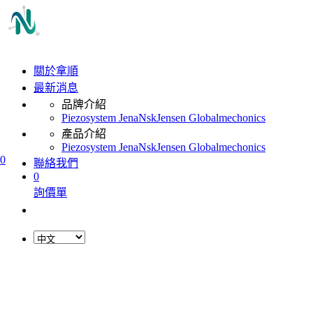
關於拿順
最新消息
品牌介紹
Piezosystem Jena
Nsk
Jensen Global
mechonics
產品介紹
Piezosystem Jena
Nsk
Jensen Global
mechonics
0
聯絡我們
0
詢價單
L
o
a