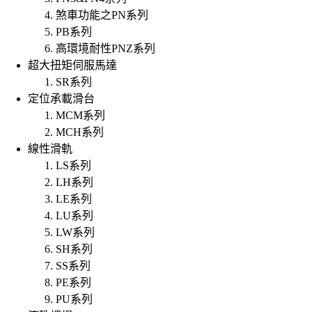
煞車功能之PN系列
PB系列
高環境耐性PNZ系列
超大扭矩伺服馬達
SR系列
定位承載滑台
MCM系列
MCH系列
線性滑軌
LS系列
LH系列
LE系列
LU系列
LW系列
SH系列
SS系列
PE系列
PU系列