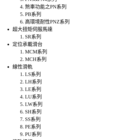
煞車功能之PN系列
PB系列
高環境耐性PNZ系列
超大扭矩伺服馬達
SR系列
定位承載滑台
MCM系列
MCH系列
線性滑軌
LS系列
LH系列
LE系列
LU系列
LW系列
SH系列
SS系列
PE系列
PU系列