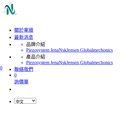
關於拿順
最新消息
品牌介紹
Piezosystem Jena
Nsk
Jensen Global
mechonics
產品介紹
Piezosystem Jena
Nsk
Jensen Global
mechonics
0
聯絡我們
0
詢價單
L
o
a