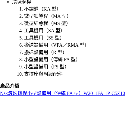
滾珠螺桿
不鏽鋼（KA 型）
微型細導程（MA 型）
微型細導程（MS 型）
工具機用（SA 型）
工具機用（SS 型）
搬送設備用（VFA／RMA 型）
搬送設備用（R 型）
小型設備用（傳統 FA 型）
小型設備用（FS 型）
支撐座與周邊配件
產品介紹
Nsk
滾珠螺桿
小型設備用（傳統 FA 型）
W2011FA-1P-C5Z10
L
o
a
d
i
n