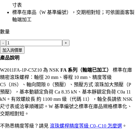
寸表
標準在庫品（W 基準編號），交期相對短；可依圖面客製
軸端加工
數量
-
+
加入詢價單
產品說明
W2011FA-1P-C5Z10 為 NSK
FA 系列（軸端已加工）
標準在庫
精密滾珠螺桿：軸徑 20 mm、導程 10 mm、精度等級
C5（JIS）、軸向間隙 0（預壓）、預壓方式 滾珠加大預壓（P
預壓），基本動額定負荷 Ca 8.35 kN、基本靜額定負荷 C0a 11
kN。有效螺紋長 約 1100 mm 級（代碼 11），軸全長請依 NSK
尺寸表或洽拿順確認。W 基準編號之標準在庫品規格標準化、
交期相對短。
不熟悉精度等級？請見
滾珠螺桿精度等級 C0–C10 怎麼選
。