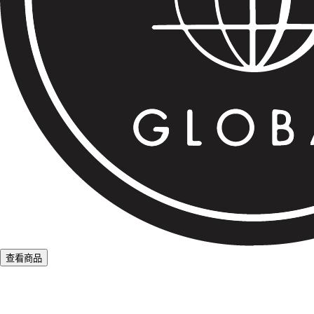
查看商品
L
o
a