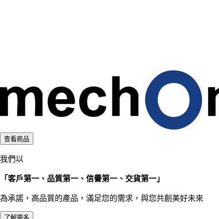
d
i
n
g
.
.
.
查看商品
我們以
「客戶第一、品質第一、信譽第一、交貨第一」
為承諾，高品質的產品，滿足您的需求，與您共創美好未來
了解更多