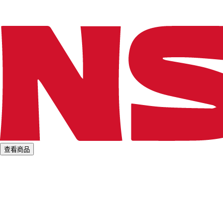
.
.
查看商品
L
o
a
d
i
n
g