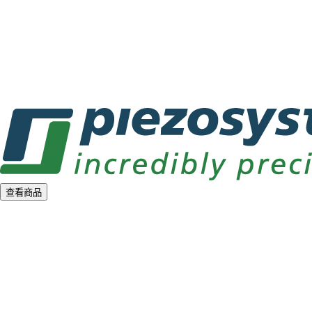
a
d
i
n
g
.
.
.
查看商品
L
o
a
d
i
n
g
.